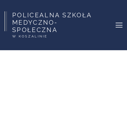
POLICEALNA SZKOŁA
MEDYCZNO-
SPOŁECZNA
W KOSZALINIE