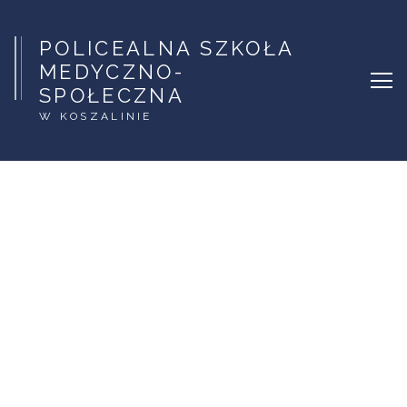
POLICEALNA SZKOŁA
MEDYCZNO-
SPOŁECZNA
W KOSZALINIE