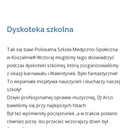
Dyskoteka szkolna
Tak się bawi Policealna Szkoła Medyczno-Społeczna
w Koszalinie!!! Wczoraj mogliśmy tego doświadczyć
podczas dyskoteki szkolnej, którą zorganizowaliśmy
z okazji karnawału i Walentynek. Było fantastycznie!
To wspaniała inicjatywa nauczycieli i słuchaczy naszej
szkoły!
Dzięki profesjonalnej oprawie muzycznej, DJ Arczi
bawiliśmy się przy najlepszych hitach.
Był też wyśmienity poczęstunek ,a w trakcie podano
również pizzę -bo przecież wczorajszy dzień był